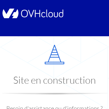
Site en construction
Besoin d'assistance ou d'informations ?